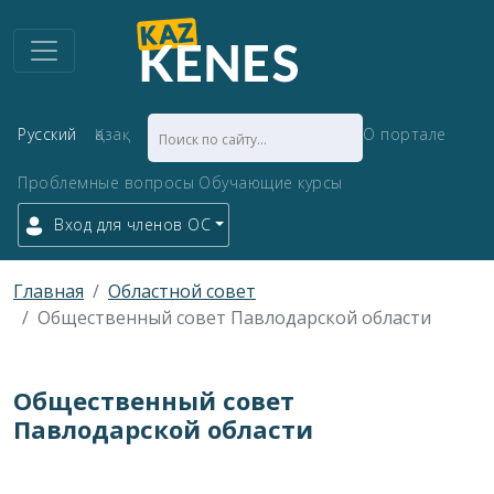
Русский
Қазақ
О портале
Проблемные вопросы
Обучающие курсы
Вход для членов ОС
Главная
Областной совет
Общественный совет Павлодарской области
Общественный совет
Павлодарской области