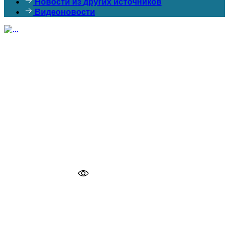
Новости из других источников
Видеоновости