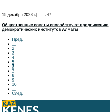
15 декабря 2023 г.|
: 47
Общественные советы способствуют продвижению
демократических институтов Алматы
Пред.
…
2
3
4
5
6
7
8
9
10
…
След.