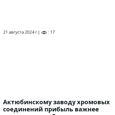
21 августа 2024 г.|
: 17
Актюбинскому заводу хромовых
соединений прибыль важнее