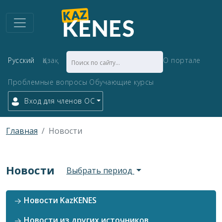
Русский
Қазақ
О портале
Проблемные вопросы
Обучающие курсы
Вход для членов ОС
Главная
Новости
Новости
Выбрать период
Новости KazKENES
Новости из других источников