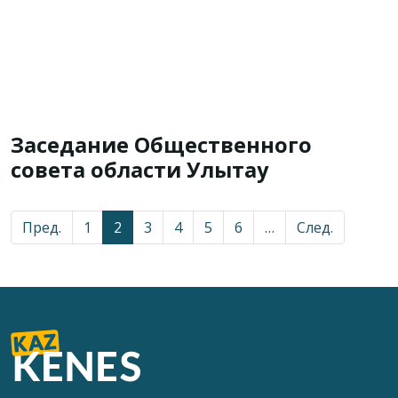
Заседание Общественного
совета области Улытау
Пред.
1
2
3
4
5
6
…
След.