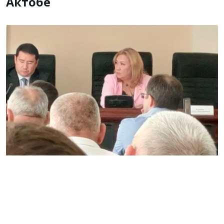
Актобе