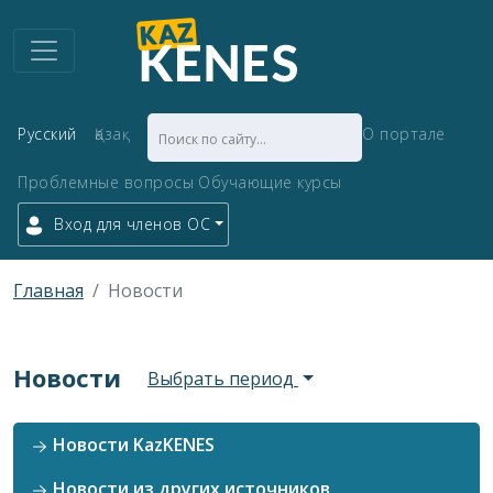
Русский
Қазақ
О портале
Проблемные вопросы
Обучающие курсы
Вход для членов ОС
Главная
Новости
Новости
Выбрать период
Новости KazKENES
Новости из других источников