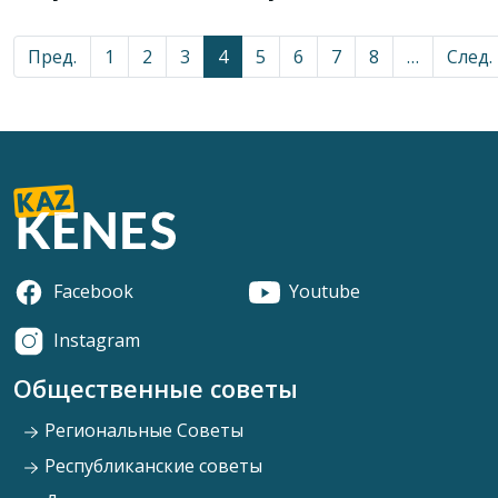
Пред.
1
2
3
4
5
6
7
8
…
След.
Facebook
Youtube
Instagram
Общественные советы
Региональные Советы
Республиканские советы