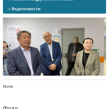
Видеоновости
None
Фото