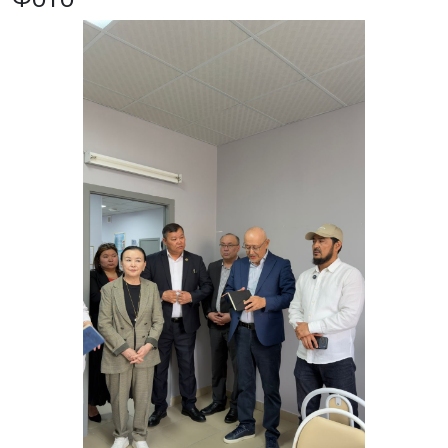
Previous
Next