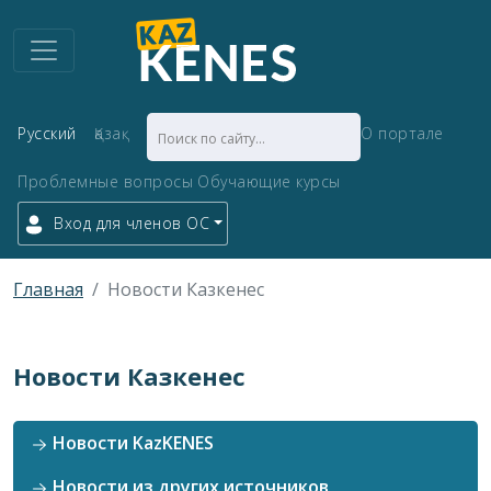
Русский
Қазақ
О портале
Проблемные вопросы
Обучающие курсы
Вход для членов ОС
Главная
Новости Казкенес
Новости Казкенес
Новости KazKENES
Новости из других источников