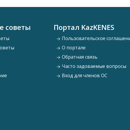
е советы
Портал KazKENES
веты
Пользовательское соглашен
советы
О портале
Обратная связь
Часто задоваемые вопросы
ние
Вход для членов ОС