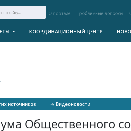
О портале
Проблемные вопросы
ВЕТЫ
КООРДИНАЦИОННЫЙ ЦЕНТР
НОВ
с
гих источников
Видеоновости
ума Общественного со