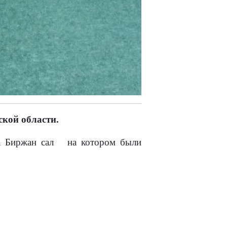
кой области.
на Биржан сал на котором были