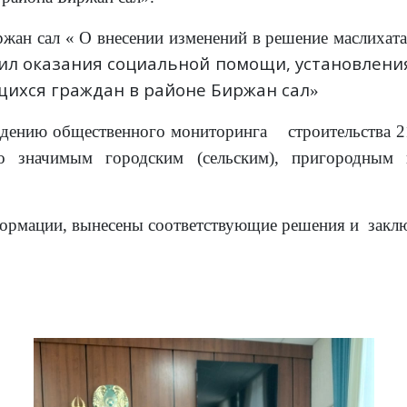
жан сал « О внесении изменений в решение маслихата
ил оказания социальной помощи, установлени
ихся граждан в районе Биржан сал
»
едению общественного мониторинга строительства 2
 значимым городским (сельским), пригородным
ормации, вынесены соответствующие решения и закл