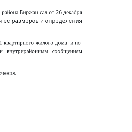
 района Биржан сал от 26 декабря
я ее размеров и определения
1 квартирного жилого дома и по
 и внутрирайонным сообщениям
ючения.