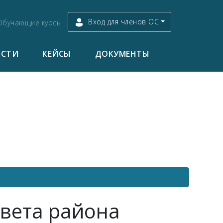
Вход для членов ОС
Обучающие курсы
ОСТИ
КЕЙСЫ
ДОКУМЕНТЫ
вета района