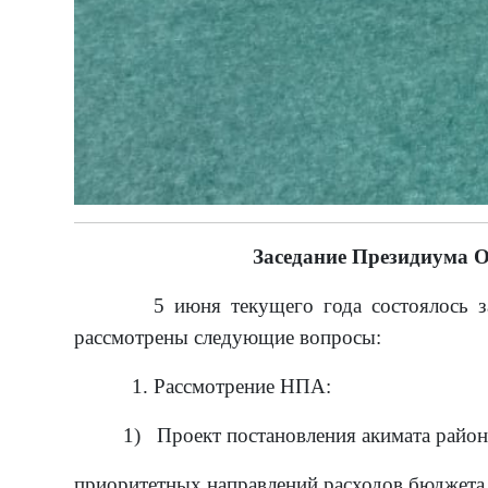
Заседание Президиума О
5 июня текущего года состоялось 
рассмотрены следующие вопросы:
1. Рассмотрение НПА:
1) Проект постановления акимата района 
приоритетных направлений расходов бюджета 