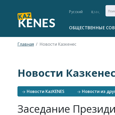
Русский
Қазақ
ОБЩЕСТВЕННЫЕ СО
Главная
Новости Казкенес
Новости Казкене
Новости KazKENES
Новости из дру
Заседание Президи