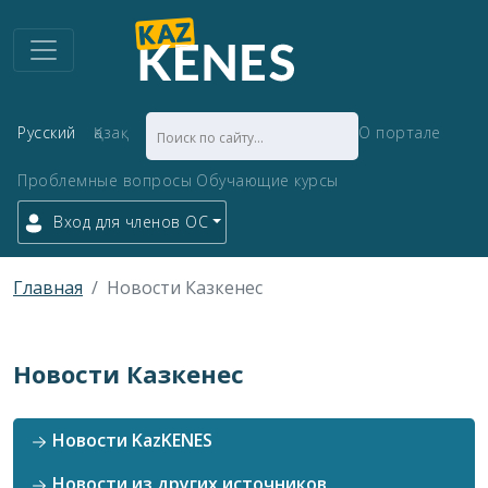
Русский
Қазақ
О портале
Проблемные вопросы
Обучающие курсы
Вход для членов ОС
Главная
Новости Казкенес
Новости Казкенес
Новости KazKENES
Новости из других источников