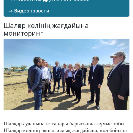
Видеоновости
Шалқар көлінің жағдайына
мониторинг
Шалқар ауданына іс-сапары барысында жұмыс тобы
Шалқар көлінің экологиялық жағдайына, көл бойына