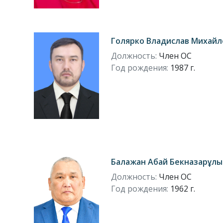
Голярко Владислав Михайл
Должность:
Член ОС
Год рождения:
1987 г.
Балажан Абай Бекназарұлы
Должность:
Член ОС
Год рождения:
1962 г.