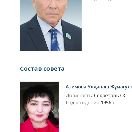
Состав совета
Азимова Улданаш Жұмагул
Должность:
Секретарь ОС
Год рождения:
1956 г.