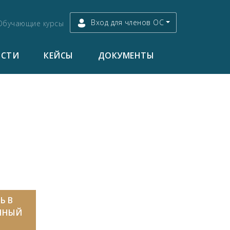
Вход для членов ОС
Обучающие курсы
ОСТИ
КЕЙСЫ
ДОКУМЕНТЫ
Ь В
ННЫЙ