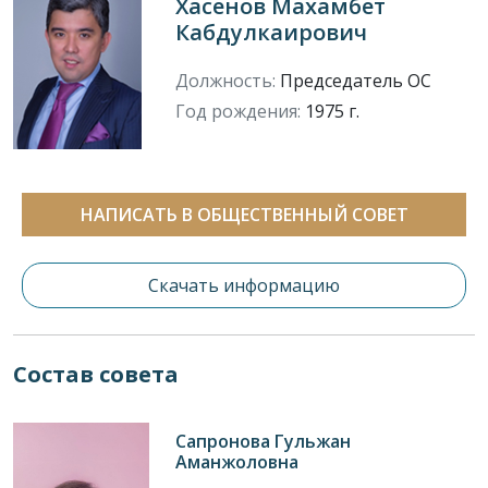
Хасенов Махамбет
Кабдулкаирович
Должность:
Председатель ОС
Год рождения:
1975 г.
НАПИСАТЬ В ОБЩЕСТВЕННЫЙ СОВЕТ
Скачать информацию
Состав совета
Сапронова Гульжан
Аманжоловна