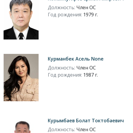
Должность:
Член ОС
Год рождения:
1979 г.
Курманбек Асель None
Должность:
Член ОС
Год рождения:
1987 г.
Курымбаев Болат Токтобаевич
Должность:
Член ОС