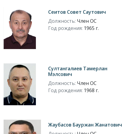
Сеитов Совет Саутович
Должность:
Член ОС
Год рождения:
1965 г.
Султангалиев Тамерлан
Мэлсович
Должность:
Член ОС
Год рождения:
1968 г.
Жаубасов Бауржан Жанатович
Должность:
Член ОС