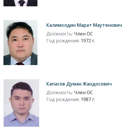
Калимолдин Марат Маутенович
Должность:
Член ОС
Год рождения:
1972 г.
Капасов Думан Жандосович
Должность:
Член ОС
Год рождения:
1987 г.