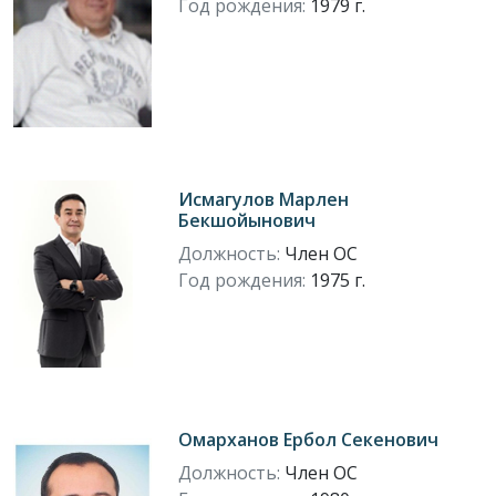
Год рождения:
1979 г.
Исмагулов Марлен
Бекшойынович
Должность:
Член ОС
Год рождения:
1975 г.
Омарханов Ербол Секенович
Должность:
Член ОС