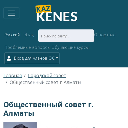
Русский
Қазақ
О портале
Проблемные вопросы
Обучающие курсы
Вход для членов ОС
Главная
Городской совет
Общественный совет г. Алматы
Общественный совет г.
Алматы