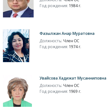
Год рождения:
1984 г.
Фазылжан Анар Муратовна
Должность:
Член ОС
Год рождения:
1974 г.
Увайсова Хадижат Мусанниповна
Должность:
Член ОС
Год рождения:
1969 г.