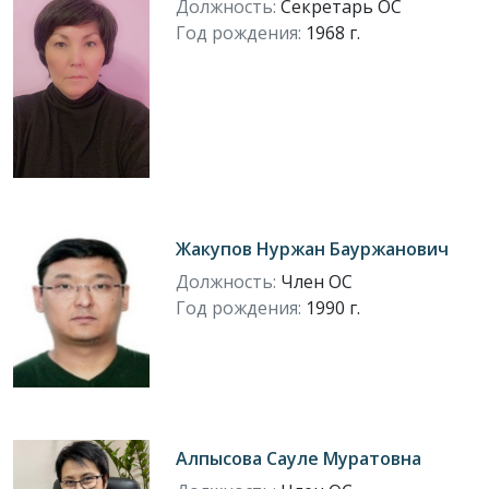
Должность:
Секретарь ОС
Год рождения:
1968 г.
Жакупов Нуржан Бауржанович
Должность:
Член ОС
Год рождения:
1990 г.
Алпысова Сауле Муратовна