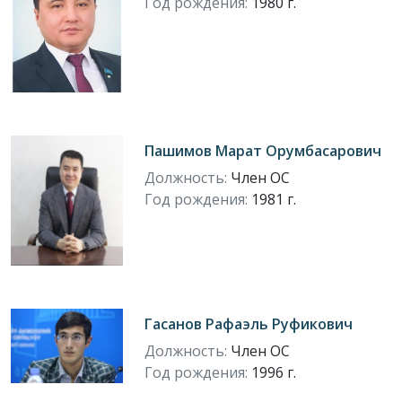
Год рождения:
1980 г.
Пашимов Марат Орумбасарович
Должность:
Член ОС
Год рождения:
1981 г.
Гасанов Рафаэль Руфикович
Должность:
Член ОС
Год рождения:
1996 г.