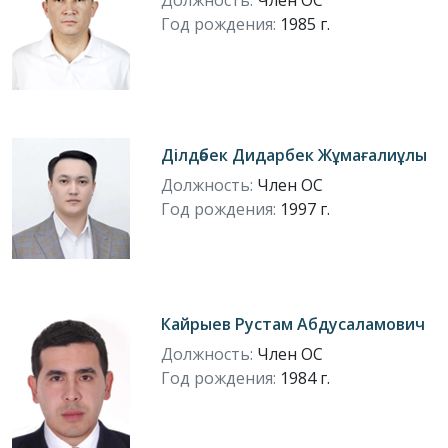
Должность:
Член ОС
Год рождения:
1985 г.
Ділдәбек Дидарбек Жұмағалиұлы
Должность:
Член ОС
Год рождения:
1997 г.
Кайрыев Рустам Абдусаламович
Должность:
Член ОС
Год рождения:
1984 г.