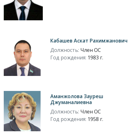
Кабашев Аскат Рахимжанович
Должность:
Член ОС
Год рождения:
1983 г.
Аманжолова Зауреш
Джуманалиевна
Должность:
Член ОС
Год рождения:
1958 г.