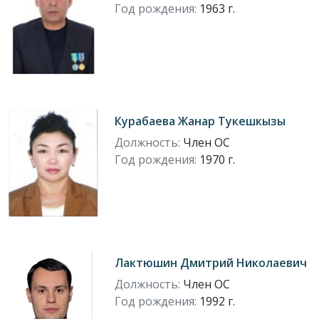
Год рождения:
1963 г.
Курабаева Жанар Тукешкызы
Должность:
Член ОС
Год рождения:
1970 г.
Лактюшин Дмитрий Николаевич
Должность:
Член ОС
Год рождения:
1992 г.