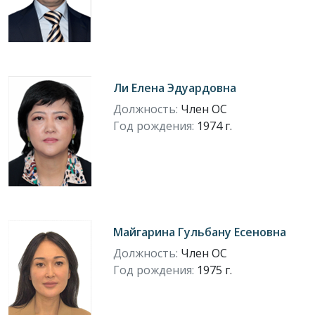
Ли Елена Эдуардовна
Должность:
Член ОС
Год рождения:
1974 г.
Майгарина Гульбану Есеновна
Должность:
Член ОС
Год рождения:
1975 г.