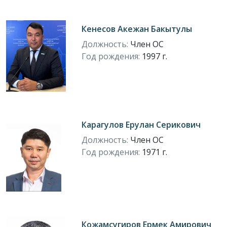
Кенесов Акежан Бакытулы
Должность:
Член ОС
Год рождения:
1997 г.
Карагулов Ерулан Серикович
Должность:
Член ОС
Год рождения:
1971 г.
Кожамсугиров Ермек Амирович