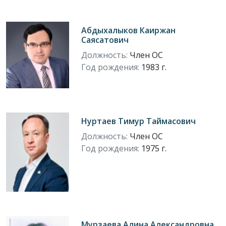
Абдыхалыков Каиржан
Саясатович
Должность:
Член ОС
Год рождения:
1983 г.
Нуртаев Тимур Таймасович
Должность:
Член ОС
Год рождения:
1975 г.
Мурзаева Алина Александровна