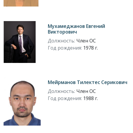
Мухамеджанов Евгений
Викторович
Должность:
Член ОС
Год рождения:
1978 г.
Мейрманов Тилектес Серикович
Должность:
Член ОС
Год рождения:
1988 г.