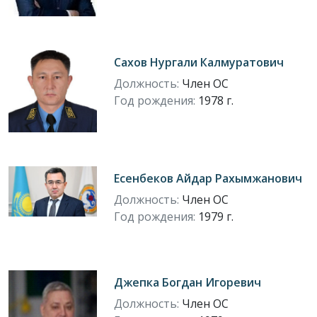
Сахов Нургали Калмуратович
Должность:
Член ОС
Год рождения:
1978 г.
Есенбеков Айдар Рахымжанович
Должность:
Член ОС
Год рождения:
1979 г.
Джепка Богдан Игоревич
Должность:
Член ОС