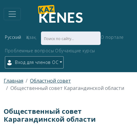
Русский
Қазақ
О портале
Проблемные вопросы
Обучающие курсы
Вход для членов ОС
Главная
Областной совет
Общественный совет Карагандинской области
Общественный совет
Карагандинской области