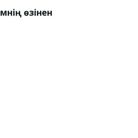
імнің өзінен