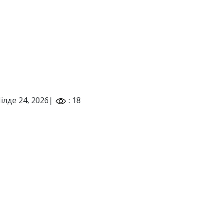
ілде 24, 2026|
: 18