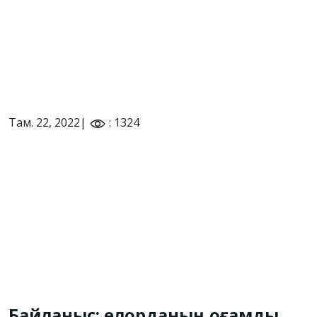
Там. 22, 2022|
: 1324
Байланыс: елорданың қоғамдық