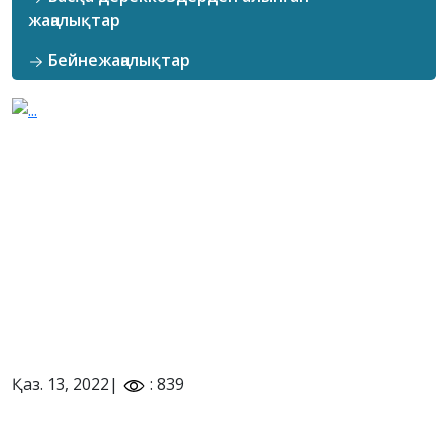
жаңалықтар
Бейнежаңалықтар
Қаз. 13, 2022|
: 839