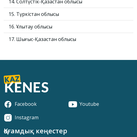
14. Солтүстік-Қазақстан облысы
15. Түркістан облысы
16. Ұлытау облысы
17. Шығыс-Қазақстан облысы
Facebook
Youtube
Instagram
Қоғамдық кеңестер