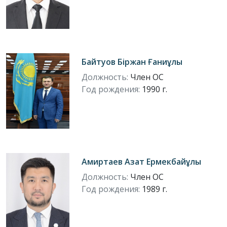
Байтуов Біржан Ғаниұлы
Должность:
Член ОС
Год рождения:
1990 г.
Амиртаев Азат Ермекбайұлы
Должность:
Член ОС
Год рождения:
1989 г.