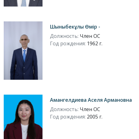
Шыныбекұлы Өмір -
Должность:
Член ОС
Год рождения:
1962 г.
Амангелдиева Аселя Армановна
Должность:
Член ОС
Год рождения:
2005 г.