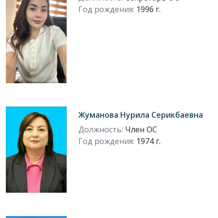
Год рождения:
1996 г.
Жуманова Нурила Серикбаевна
Должность:
Член ОС
Год рождения:
1974 г.