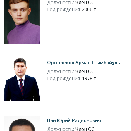
Должность:
Член ОС
Год рождения:
2006 г.
Орынбеков Арман Шымбайұлы
Должность:
Член ОС
Год рождения:
1978 г.
Пан Юрий Радионович
Должность:
Член ОС