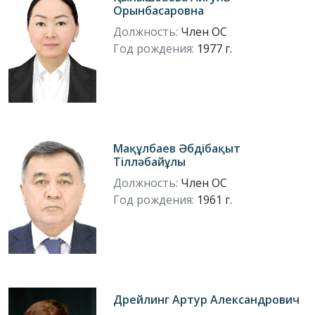
Орынбасаровна
Должность:
Член ОС
Год рождения:
1977 г.
Мақұлбаев Әбдібақыт
Тілләбайұлы
Должность:
Член ОС
Год рождения:
1961 г.
Дрейлинг Артур Александрович