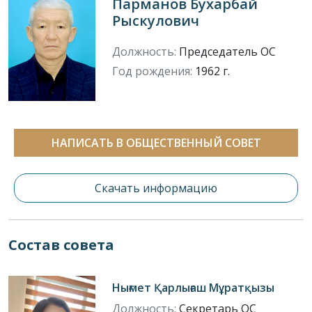
Парманов Бухарбай
Рыскулович
Должность:
Председатель ОС
Год рождения:
1962 г.
НАПИСАТЬ В ОБЩЕСТВЕННЫЙ СОВЕТ
Скачать информацию
Состав совета
Нығмет Қарлығаш Мұратқызы
Должность:
Секретарь ОС