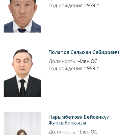
Год рождения:
1979 г.
Полатов Салыхан Сабирович
Должность:
Член ОС
Год рождения:
1959 г.
Нарымбетова Бейсенкүл
Жақсыбекқызы
Должность:
Член ОС