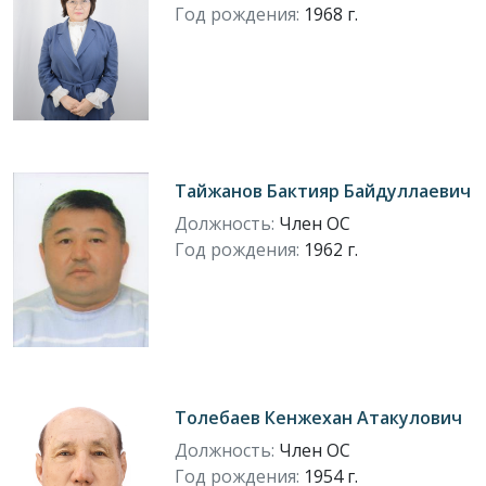
Год рождения:
1968 г.
Тайжанов Бактияр Байдуллаевич
Должность:
Член ОС
Год рождения:
1962 г.
Толебаев Кенжехан Атакулович
Должность:
Член ОС
Год рождения:
1954 г.