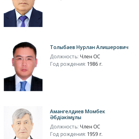
Толыбаев Нурлан Алишерович
Должность:
Член ОС
Год рождения:
1986 г.
Амангелдиев Момбек
Әбдіәкімұлы
Должность:
Член ОС
Год рождения:
1959 г.