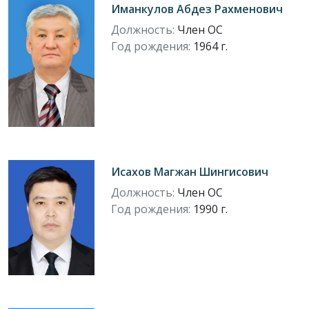
Иманкулов Абдез Рахменович
Должность:
Член ОС
Год рождения:
1964 г.
Исахов Магжан Шингисович
Должность:
Член ОС
Год рождения:
1990 г.