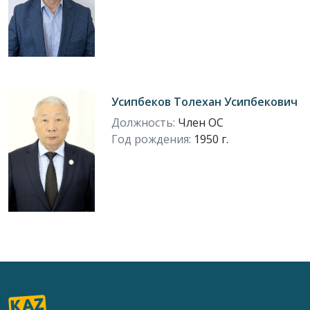
Усипбеков Толехан Усипбекович
Должность:
Член ОС
Год рождения:
1950 г.