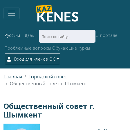
Русский
Қазақ
О портале
Проблемные вопросы
Обучающие курсы
Вход для членов ОС
Главная
Городской совет
Общественный совет г. Шымкент
Общественный совет г.
Шымкент