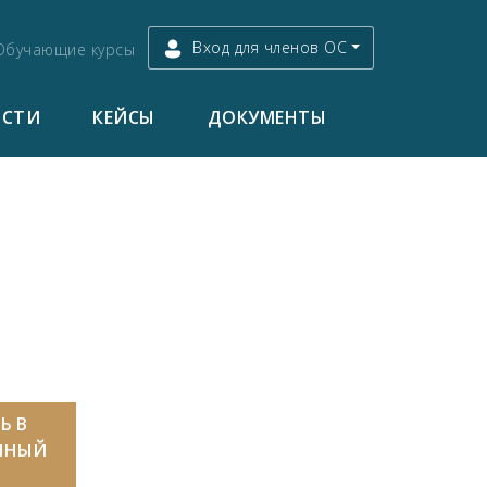
Вход для членов ОС
Обучающие курсы
ОСТИ
КЕЙСЫ
ДОКУМЕНТЫ
Ь В
ННЫЙ