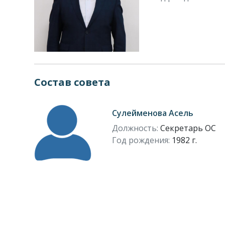
Состав совета
Сулейменова Асель
Должность:
Секретарь ОС
Год рождения:
1982 г.