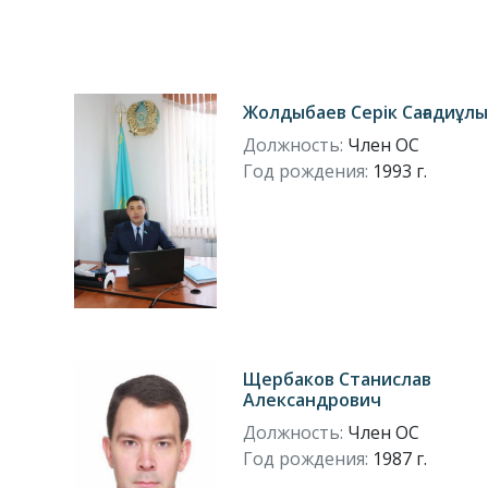
Жолдыбаев Серік Сағадиұлы
Должность:
Член ОС
Год рождения:
1993 г.
Щербаков Станислав
Александрович
Должность:
Член ОС
Год рождения:
1987 г.