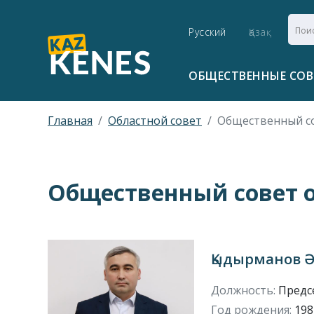
Русский
Қазақ
ОБЩЕСТВЕННЫЕ СО
Главная
Областной совет
Общественный со
Общественный совет 
Қыдырманов Ә
Должность:
Предс
Год рождения:
1981