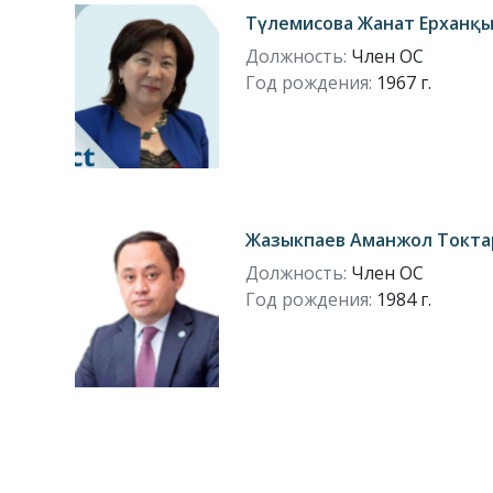
Түлемисова Жанат Ерханқ
Должность:
Член ОС
Год рождения:
1967 г.
Жазыкпаев Аманжол Токта
Должность:
Член ОС
Год рождения:
1984 г.