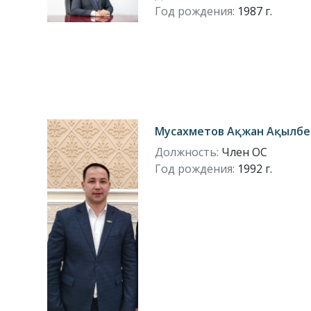
Год рождения:
1987 г.
Мусахметов Ақжан Ақылбе
Должность:
Член ОС
Год рождения:
1992 г.