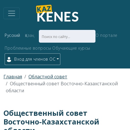
Русский
Қазақ
О портале
Проблемные вопросы
Обучающие курсы
Вход для членов ОС
Главная
Областной совет
Общественный совет Восточно-Казахстанской
области
Общественный совет
Восточно-Казахстанской