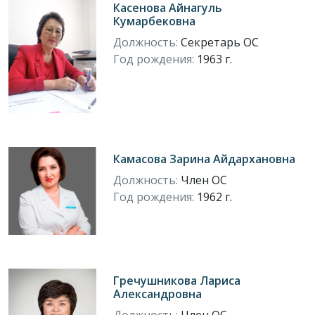
Касенова Айнагуль
Кумарбековна
Должность:
Секретарь ОС
Год рождения:
1963 г.
Камасова Зарина Айдархановна
Должность:
Член ОС
Год рождения:
1962 г.
Гречушникова Лариса
Александровна