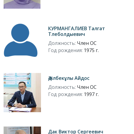
КУРМАНГАЛИЕВ Талгат
Тлеболдыевич
Должность:
Член ОС
Год рождения:
1975 г.
Әділбекұлы Айдос
Должность:
Член ОС
Год рождения:
1997 г.
Дак Виктор Сергеевич