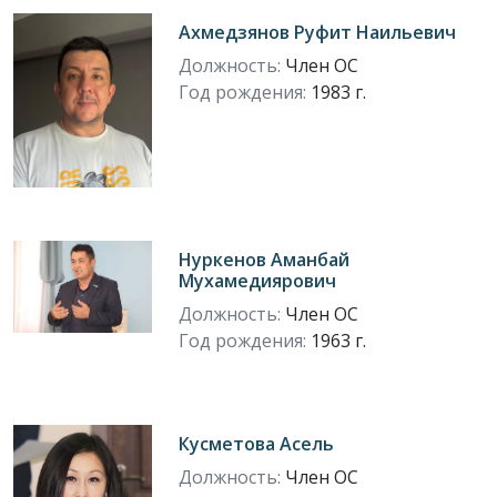
Ахмедзянов Руфит Наильевич
Должность:
Член ОС
Год рождения:
1983 г.
Нуркенов Аманбай
Мухамедиярович
Должность:
Член ОС
Год рождения:
1963 г.
Кусметова Асель
Должность:
Член ОС