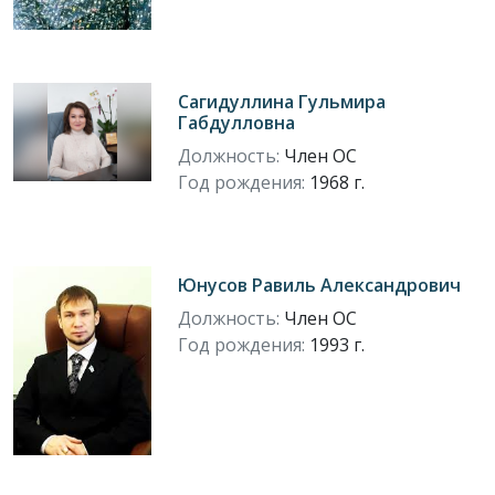
Сагидуллина Гульмира
Габдулловна
Должность:
Член ОС
Год рождения:
1968 г.
Юнусов Равиль Александрович
Должность:
Член ОС
Год рождения:
1993 г.