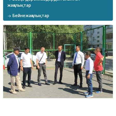
жаңалықтар
Бейнежаңалықтар