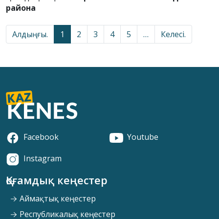
района
Алдыңғы.
1
2
3
4
5
…
Келесі.
Facebook
Youtube
Instagram
Қоғамдық кеңестер
Аймақтық кеңестер
Республикалық кеңестер