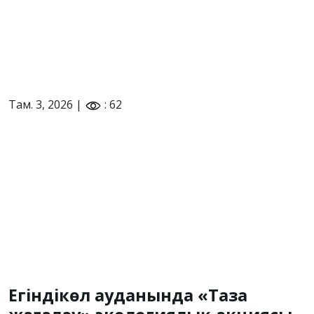
Там. 3, 2026 |
: 62
Егіндікөл ауданында «Таза