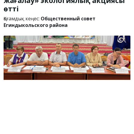
жағалау» экологиялық акциясы
өтті
Қоғамдық кеңес:
Общественный совет
Егиндыкольского района