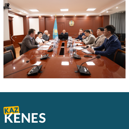
Previous
Next