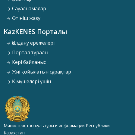
Сауалнамалар
Өтініш жазу
KazKENES Порталы
Қолдану ережелері
Портал туралы
Кері байланыс
Жиі қойылатын сұрақтар
ҚК мүшелері үшін
Министерство культуры и информации Республики
Казахстан