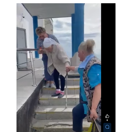
Previous
Next