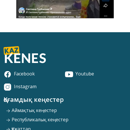
Facebook
Youtube
Instagram
Қоғамдық кеңестер
Аймақтық кеңестер
Республикалық кеңестер
Құжаттар