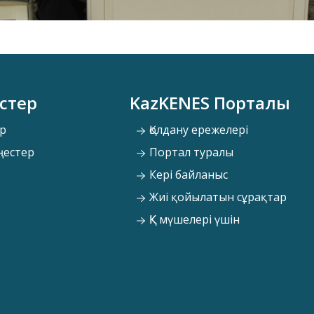
стер
KazKENES Порталы
р
Қолдану ережелері
ңестер
Портал туралы
Кері байланыс
Жиі қойылатын сұрақтар
ҚК мүшелері үшін