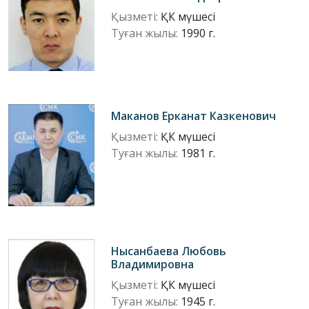
Қызметі:
ҚК мүшесі
Туған жылы:
1990 г.
Маканов Ерканат Казкенович
Қызметі:
ҚК мүшесі
Туған жылы:
1981 г.
Нысанбаева Любовь
Владимировна
Қызметі:
ҚК мүшесі
Туған жылы:
1945 г.