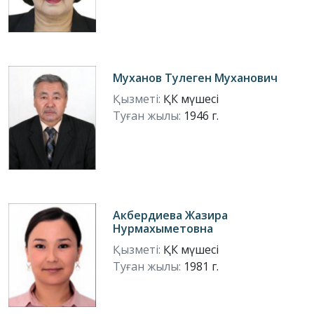
Муханов Тулеген Муханович
Қызметі:
ҚК мүшесі
Туған жылы:
1946 г.
Акбердиева Жазира
Нурмахыметовна
Қызметі:
ҚК мүшесі
Туған жылы:
1981 г.