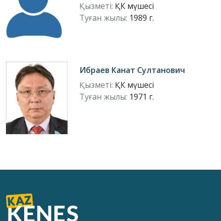
Қызметі:
ҚК мүшесі
Туған жылы:
1989 г.
Ибраев Канат Султанович
Қызметі:
ҚК мүшесі
Туған жылы:
1971 г.