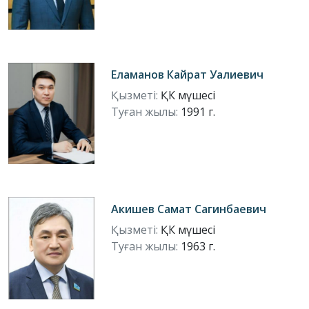
Еламанов Кайрат Уалиевич
Қызметі:
ҚК мүшесі
Туған жылы:
1991 г.
Акишев Самат Сагинбаевич
Қызметі:
ҚК мүшесі
Туған жылы:
1963 г.