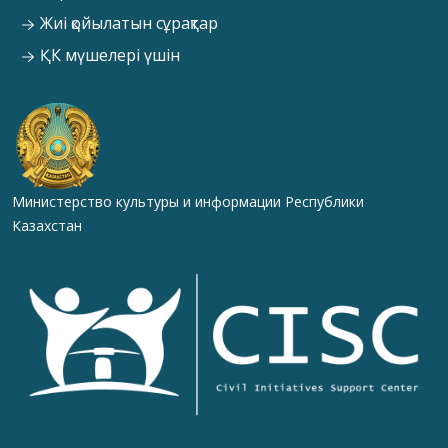
Жиі қойылатын сұрақтар
ҚК мүшелері үшін
Министерство культуры и информации Республики
Казахстан