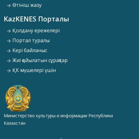
Өтініш жазу
KazKENES Порталы
Қолдану ережелері
Портал туралы
Кері байланыс
Жиі қойылатын сұрақтар
ҚК мүшелері үшін
Министерство культуры и информации Республики
Казахстан