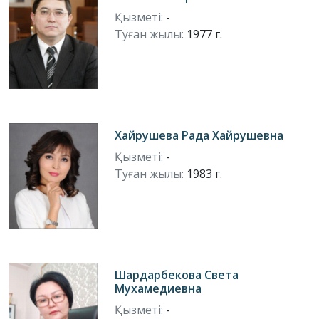
Қызметі:
-
Туған жылы:
1977 г.
Хайрушева Рада Хайрушевна
Қызметі:
-
Туған жылы:
1983 г.
Шардарбекова Света
Мухамедиевна
Қызметі:
-