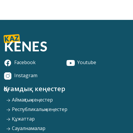
Facebook
Youtube
Instagram
Қоғамдық кеңестер
Аймақтық кеңестер
Республикалық кеңестер
Құжаттар
Сауалнамалар