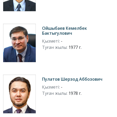
Ойшыбаев Кемелбек
Бактыгулович
Қызметі:
-
Туған жылы:
1977 г.
Пулатов Шерзод Аббозович
Қызметі:
-
Туған жылы:
1978 г.