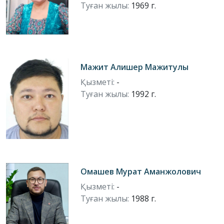
Туған жылы:
1969 г.
Мажит Алишер Мажитулы
Қызметі:
-
Туған жылы:
1992 г.
Омашев Мурат Аманжолович
Қызметі:
-
Туған жылы:
1988 г.