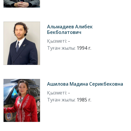
Альмадиев Алибек
Бекболатович
Қызметі:
-
Туған жылы:
1994 г.
Ашилова Мадина Серикбековна
Қызметі:
-
Туған жылы:
1985 г.