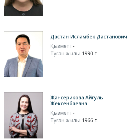
Дастан Исламбек Дастанович
Қызметі:
-
Туған жылы:
1990 г.
Жансерикова Айгуль
Жексенбаевна
Қызметі:
-
Туған жылы:
1966 г.