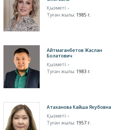
Қызметі:
-
Туған жылы:
1985 г.
Айтмаганбетов Жаслан
Болатович
Қызметі:
-
Туған жылы:
1983 г.
Атаханова Кайша Якубовна
Қызметі:
-
Туған жылы:
1957 г.