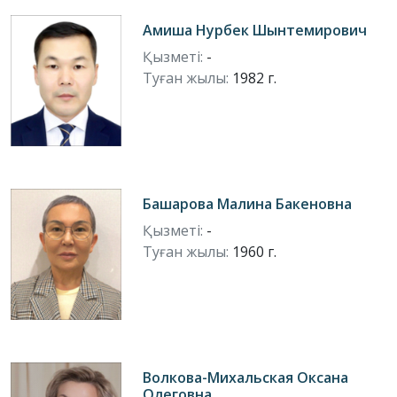
Амиша Нурбек Шынтемирович
Қызметі:
-
Туған жылы:
1982 г.
Башарова Малина Бакеновна
Қызметі:
-
Туған жылы:
1960 г.
Волкова-Михальская Оксана
Олеговна