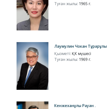
Туған жылы:
1965 г.
Лаумулин Чокан Тұрарұлы
Қызметі:
ҚК мүшесі
Туған жылы:
1969 г.
Кенжеханұлы Рауан .