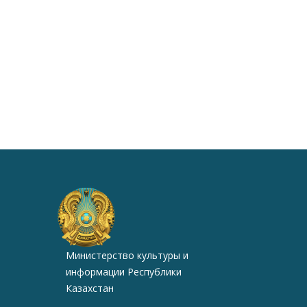
Министерство культуры и
информации Республики
Казахстан