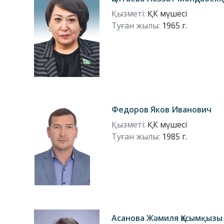
Қызметі:
ҚК мүшесі
Туған жылы:
1965 г.
Федоров Яков Иванович
Қызметі:
ҚК мүшесі
Туған жылы:
1985 г.
Асанова Жәмиля Қасымқызы