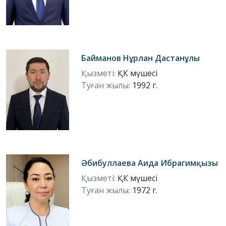
Байманов Нұрлан Дастанұлы
Қызметі:
ҚК мүшесі
Туған жылы:
1992 г.
Әбибуллаева Аида Ибрагимқызы
Қызметі:
ҚК мүшесі
Туған жылы:
1972 г.