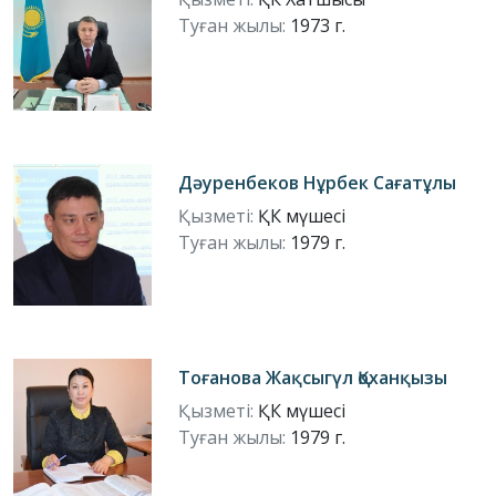
Туған жылы:
1973 г.
Дәуренбеков Нұрбек Сағатұлы
Қызметі:
ҚК мүшесі
Туған жылы:
1979 г.
Тоғанова Жақсыгүл Қоханқызы
Қызметі:
ҚК мүшесі
Туған жылы:
1979 г.