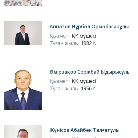
Аппазов Нұрбол Орынбасарұлы
Қызметі:
ҚК мүшесі
Туған жылы:
1982 г.
Өмірзақов Серікбай Ыдырысұлы
Қызметі:
ҚК мүшесі
Туған жылы:
1956 г.
Жүнісов Абайбек Талғатұлы