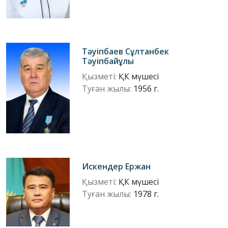
Тәуіпбаев Сұлтанбек
Тәуіпбайұлы
Қызметі:
ҚК мүшесі
Туған жылы:
1956 г.
Искендер Ержан
Қызметі:
ҚК мүшесі
Туған жылы:
1978 г.